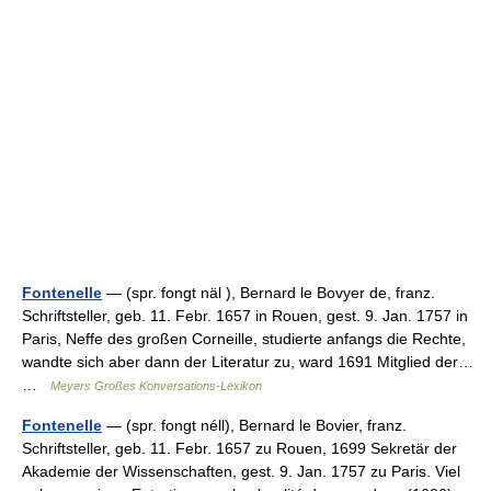
Fontenelle
— (spr. fongt näl ), Bernard le Bovyer de, franz.
Schriftsteller, geb. 11. Febr. 1657 in Rouen, gest. 9. Jan. 1757 in
Paris, Neffe des großen Corneille, studierte anfangs die Rechte,
wandte sich aber dann der Literatur zu, ward 1691 Mitglied der…
…
Meyers Großes Konversations-Lexikon
Fontenelle
— (spr. fongt néll), Bernard le Bovier, franz.
Schriftsteller, geb. 11. Febr. 1657 zu Rouen, 1699 Sekretär der
Akademie der Wissenschaften, gest. 9. Jan. 1757 zu Paris. Viel