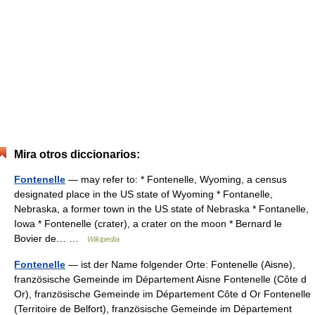
Mira otros diccionarios:
Fontenelle
— may refer to: * Fontenelle, Wyoming, a census
designated place in the US state of Wyoming * Fontanelle,
Nebraska, a former town in the US state of Nebraska * Fontanelle,
Iowa * Fontenelle (crater), a crater on the moon * Bernard le
Bovier de… …
Wikipedia
Fontenelle
— ist der Name folgender Orte: Fontenelle (Aisne),
französische Gemeinde im Département Aisne Fontenelle (Côte d
Or), französische Gemeinde im Département Côte d Or Fontenelle
(Territoire de Belfort), französische Gemeinde im Département