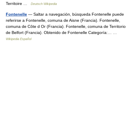
Territoire …
Deutsch Wikipedia
Fontenelle
— Saltar a navegación, búsqueda Fontenelle puede
referirse a Fontenelle, comuna de Aisne (Francia). Fontenelle,
comuna de Côte d Or (Francia). Fontenelle, comuna de Territorio
de Belfort (Francia). Obtenido de Fontenelle Categoría:… …
Wikipedia Español