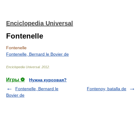
Enciclopedia Universal
Fontenelle
Fontenelle
Fontenelle, Bernard le Bovier de
Enciclopedia Universal
.
2012
.
Игры ⚽
Нужна курсовая?
Fontenelle, Bernard le
Fontenoy, batalla de
Bovier de